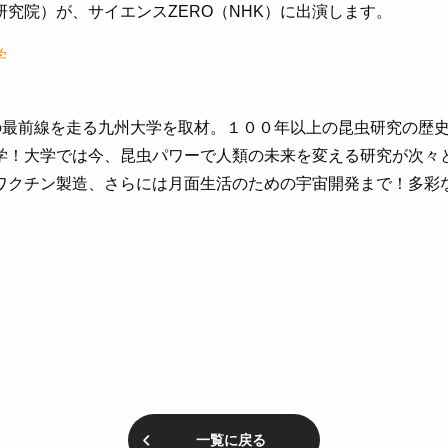
究院）が、サイエンスZERO（NHK）に出演します。
学
”の最前線を走る九州大学を取材。１００年以上の昆虫研究の歴
学！大学では今、昆虫パワーで人類の未来を変える研究が次々
ワクチン製造、さらには月面生活のための宇宙開発まで！多彩
一覧に戻る