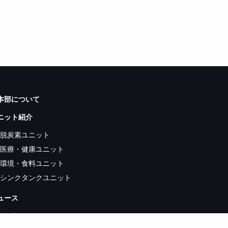
本部について
ニット紹介
脱炭素ユニット
医療・健康ユニット
環境・食料ユニット
シンクタンクユニット
ュース
ベント