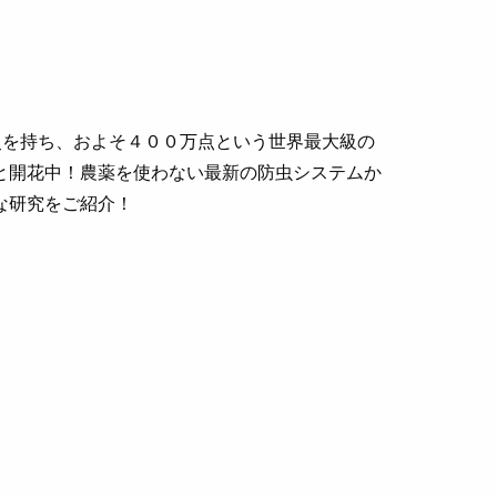
史を持ち、およそ４００万点という世界最大級の
と開花中！農薬を使わない最新の防虫システムか
な研究をご紹介！