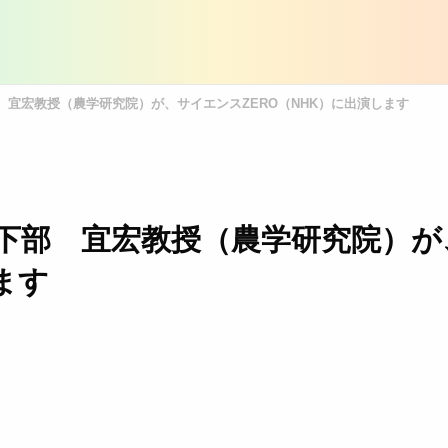
宜宏教授（農学研究院）が、サイエンスZERO（NHK）に出演します
下部 宜宏教授（農学研究院）が
ます